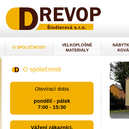
VELKOPLOŠNÉ
NÁBYT
O SPOLEČNOSTI
MATERIÁLY
KOVÁ
O společnosti
Otevírací doba
pondělí - pátek
7:00 - 15:30
Vážení zákazníci,